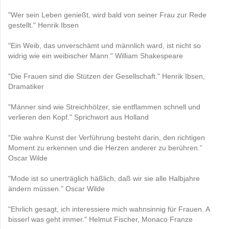
"Wer sein Leben genießt, wird bald von seiner Frau zur Rede
gestellt." Henrik Ibsen
"Ein Weib, das unverschämt und männlich ward, ist nicht so
widrig wie ein weibischer Mann." William Shakespeare
"Die Frauen sind die Stützen der Gesellschaft." Henrik Ibsen,
Dramatiker
"Männer sind wie Streichhölzer, sie entflammen schnell und
verlieren den Kopf." Sprichwort aus Holland
“Die wahre Kunst der Verführung besteht darin, den richtigen
Moment zu erkennen und die Herzen anderer zu berühren.”
Oscar Wilde
"Mode ist so unerträglich häßlich, daß wir sie alle Halbjahre
ändern müssen." Oscar Wilde
"Ehrlich gesagt, ich interessiere mich wahnsinnig für Frauen. A
bisserl was geht immer." Helmut Fischer, Monaco Franze