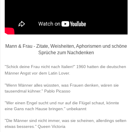
Mann & Frau - Zitate, Weisheiten, Aphorismen und schöne
Sprüche zum Nachdenken
"Schick deine Frau nicht nach Italien!" 1960 hatten die deutschen
Männer Angst vor dem Latin Lover.
"Wenn Männer alles wüssten, was Frauen denken, wären sie
tausendmal kühner." Pablo Picasso
"Wer einen Engel sucht und nur auf die Flügel schaut, könnte
eine Gans nach Hause bringen." unbekannt
"Die Männer sind nicht immer, was sie scheinen, allerdings selten
etwas besseres." Queen Victoria