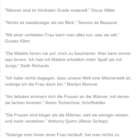
"Männer sind im höchsten Grade materiell." Oscar Wilde
"Nichts ist zweideutiger als ein Blick." Simone de Beauvoir
"Mit einer verliebten Frau kann man alles tun, was sie will."
Gustav Klimt
"Die Mädels hören nie auf, mich zu faszinieren. Man kann immer
was lernen. Ich hab mit Mädels erheblich mehr Spaß als mit
Jungs." Keith Richards
"Ich habe nichts dagegen, dass unsere Welt eine Männerwelt ist,
solange ich die Frau darin bin." Marilyn Monroe
"Am liebsten erinnern sich die Frauen an die Männer, mit denen
sie lachen konnten." Anton Tschechow, Schriftsteller
"Die Frauen sind klüger als die Männer, weil sie weniger wissen
und mehr verstehen." Anthony Quinn (Alexis Sorbas)
"Solange man hinter einer Frau herläuft, hat man nichts zu