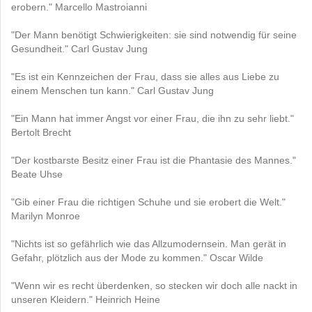
erobern." Marcello Mastroianni
"Der Mann benötigt Schwierigkeiten: sie sind notwendig für seine
Gesundheit." Carl Gustav Jung
"Es ist ein Kennzeichen der Frau, dass sie alles aus Liebe zu
einem Menschen tun kann." Carl Gustav Jung
"Ein Mann hat immer Angst vor einer Frau, die ihn zu sehr liebt."
Bertolt Brecht
"Der kostbarste Besitz einer Frau ist die Phantasie des Mannes."
Beate Uhse
"Gib einer Frau die richtigen Schuhe und sie erobert die Welt."
Marilyn Monroe
"Nichts ist so gefährlich wie das Allzumodernsein. Man gerät in
Gefahr, plötzlich aus der Mode zu kommen." Oscar Wilde
"Wenn wir es recht überdenken, so stecken wir doch alle nackt in
unseren Kleidern." Heinrich Heine