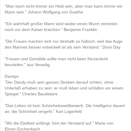
"Man kann nicht immer ein Held sein, aber man kann immer ein
Mann sein." Johann Wolfgang von Goethe
"Ein wahrhaft großer Mann wird weder einen Wurm zertreten
noch vor dem Kaiser kriechen." Benjamin Franklin
"Die Frauen machen sich nur deshalb so hübsch, weil das Auge
des Mannes besser entwickelt ist als sein Verstand." Doris Day
"Frauen und Gemälde sollte man nicht beim Kerzenlicht
beurteilen." aus Venedig
Dandys
"Der Dandy muß sein ganzes Streben darauf richten, ohne
Unterlaß erhaben zu sein; er muß leben und schlafen vor einem
Spiegel." Charles Baudelaire
"Das Leben ist kein Schönheitswettbewerb. Die Intelligenz dauert
an, die Schönheit vergeht." Karl Lagerfeld
"Wo die Eitelkeit anfängt, hört der Verstand auf." Marie von
Ebner-Eschenbach