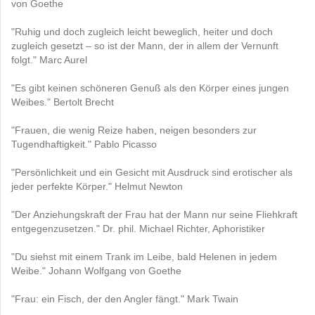
von Goethe
"Ruhig und doch zugleich leicht beweglich, heiter und doch
zugleich gesetzt – so ist der Mann, der in allem der Vernunft
folgt." Marc Aurel
"Es gibt keinen schöneren Genuß als den Körper eines jungen
Weibes." Bertolt Brecht
"Frauen, die wenig Reize haben, neigen besonders zur
Tugendhaftigkeit." Pablo Picasso
"Persönlichkeit und ein Gesicht mit Ausdruck sind erotischer als
jeder perfekte Körper." Helmut Newton
"Der Anziehungskraft der Frau hat der Mann nur seine Fliehkraft
entgegenzusetzen." Dr. phil. Michael Richter, Aphoristiker
"Du siehst mit einem Trank im Leibe, bald Helenen in jedem
Weibe." Johann Wolfgang von Goethe
"Frau: ein Fisch, der den Angler fängt." Mark Twain