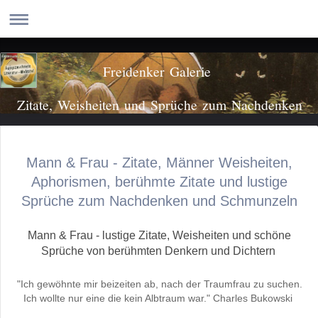
Freidenker Galerie
Zitate, Weisheiten und Sprüche zum Nachdenken
Mann & Frau - Zitate, Männer Weisheiten,
Aphorismen, berühmte Zitate und lustige
Sprüche zum Nachdenken und Schmunzeln
Mann & Frau - lustige Zitate, Weisheiten und schöne
Sprüche von berühmten Denkern und Dichtern
"Ich gewöhnte mir beizeiten ab, nach der Traumfrau zu suchen.
Ich wollte nur eine die kein Albtraum war." Charles Bukowski