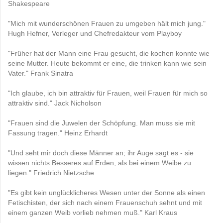
Shakespeare
"Mich mit wunderschönen Frauen zu umgeben hält mich jung."
Hugh Hefner, Verleger und Chefredakteur vom Playboy
"Früher hat der Mann eine Frau gesucht, die kochen konnte wie
seine Mutter. Heute bekommt er eine, die trinken kann wie sein
Vater." Frank Sinatra
"Ich glaube, ich bin attraktiv für Frauen, weil Frauen für mich so
attraktiv sind." Jack Nicholson
"Frauen sind die Juwelen der Schöpfung. Man muss sie mit
Fassung tragen." Heinz Erhardt
"Und seht mir doch diese Männer an; ihr Auge sagt es - sie
wissen nichts Besseres auf Erden, als bei einem Weibe zu
liegen." Friedrich Nietzsche
"Es gibt kein unglücklicheres Wesen unter der Sonne als einen
Fetischisten, der sich nach einem Frauenschuh sehnt und mit
einem ganzen Weib vorlieb nehmen muß." Karl Kraus