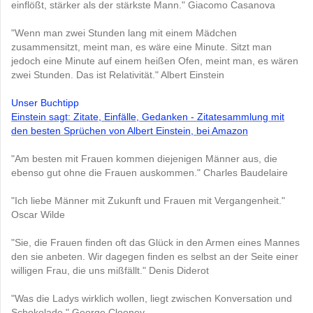
einflößt, stärker als der stärkste Mann." Giacomo Casanova
"Wenn man zwei Stunden lang mit einem Mädchen
zusammensitzt, meint man, es wäre eine Minute. Sitzt man
jedoch eine Minute auf einem heißen Ofen, meint man, es wären
zwei Stunden. Das ist Relativität." Albert Einstein
Unser Buchtipp
Einstein sagt: Zitate, Einfälle, Gedanken - Zitatesammlung mit
den besten Sprüchen von Albert Einstein,
bei Amazon
"Am besten mit Frauen kommen diejenigen Männer aus, die
ebenso gut ohne die Frauen auskommen." Charles Baudelaire
"Ich liebe Männer mit Zukunft und Frauen mit Vergangenheit."
Oscar Wilde
"Sie, die Frauen finden oft das Glück in den Armen eines Mannes
den sie anbeten. Wir dagegen finden es selbst an der Seite einer
willigen Frau, die uns mißfällt." Denis Diderot
"Was die Ladys wirklich wollen, liegt zwischen Konversation und
Schokolade." George Clooney