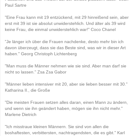
Paul Sartre
"Eine Frau kann mit 19 entzückend, mit 29 hinreißend sein, aber
erst mit 39 ist sie absolut unwiderstehlich. Und älter als 39 wird
keine Frau, die einmal unwiderstehlich war!" Coco Chanel
"Je länger ich über die Frauen nachdenke, desto mehr bin ich
davon überzeugt, dass sie das Beste sind, was wir in dieser Art
haben." Georg Christoph Lichtenberg
"Man muss die Männer nehmen wie sie sind. Aber man darf sie
nicht so lassen." Zsa Zsa Gabor
"Männer lieben intensiver mit 20, aber sie lieben besser mit 30."
Katharina II., die Große
"Die meisten Frauen setzen alles daran, einen Mann zu ändern,
und wenn sie ihn geändert haben, mögen sie ihn nicht mehr."
Marlene Dietrich
"Ich misstraue kleinen Männern. Sie sind von allen die
boshaftesten, verbittersten, nachtragendsten, die es gibt." Karl