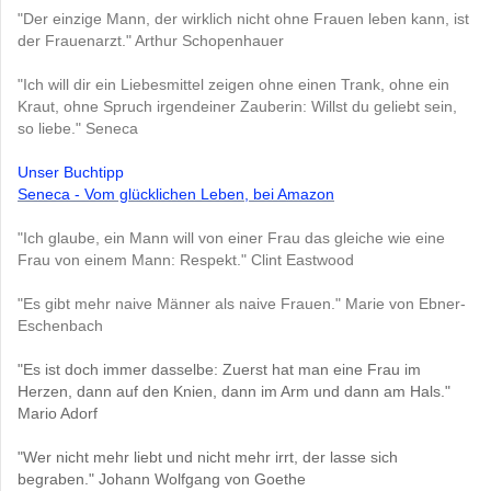
"Der einzige Mann, der wirklich nicht ohne Frauen leben kann, ist
der Frauenarzt." Arthur Schopenhauer
"Ich will dir ein Liebesmittel zeigen ohne einen Trank, ohne ein
Kraut, ohne Spruch irgendeiner Zauberin: Willst du geliebt sein,
so liebe." Seneca
Unser Buchtipp
Seneca - Vom glücklichen Leben, bei Amazon
"Ich glaube, ein Mann will von einer Frau das gleiche wie eine
Frau von einem Mann: Respekt." Clint Eastwood
"Es gibt mehr naive Männer als naive Frauen." Marie von Ebner-
Eschenbach
"Es ist doch immer dasselbe: Zuerst hat man eine Frau im
Herzen, dann auf den Knien, dann im Arm und dann am Hals."
Mario Adorf
"Wer nicht mehr liebt und nicht mehr irrt, der lasse sich
begraben." Johann Wolfgang von Goethe