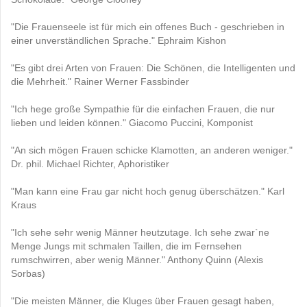
"Die Frauenseele ist für mich ein offenes Buch - geschrieben in
einer unverständlichen Sprache." Ephraim Kishon
"Es gibt drei Arten von Frauen: Die Schönen, die Intelligenten und
die Mehrheit." Rainer Werner Fassbinder
"Ich hege große Sympathie für die einfachen Frauen, die nur
lieben und leiden können." Giacomo Puccini, Komponist
"An sich mögen Frauen schicke Klamotten, an anderen weniger."
Dr. phil. Michael Richter, Aphoristiker
"Man kann eine Frau gar nicht hoch genug überschätzen." Karl
Kraus
"Ich sehe sehr wenig Männer heutzutage. Ich sehe zwar`ne
Menge Jungs mit schmalen Taillen, die im Fernsehen
rumschwirren, aber wenig Männer." Anthony Quinn (Alexis
Sorbas)
"Die meisten Männer, die Kluges über Frauen gesagt haben,