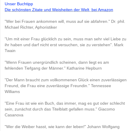
Unser Buchtipp
Die schönsten Zitate und Weisheiten der Welt, bei Amazon
"Wer bei Frauen ankommen will, muss auf sie abfahren." Dr. phil.
Michael Richter, Aphoristiker
"Um mit einer Frau glücklich zu sein, muss man sehr viel Liebe zu
ihr haben und darf nicht erst versuchen, sie zu verstehen". Mark
Twain
"Wenn Frauen unergründlich scheinen, dann liegt es am
fehlenden Tiefgang der Männer." Katharine Hepburn
"Der Mann braucht zum vollkommenen Glück einen zuverlässigen
Freund, die Frau eine zuverlässige Freundin." Tennessee
Williams
"Eine Frau ist wie ein Buch, das immer, mag es gut oder schlecht
sein, zunächst durch das Titelblatt gefallen muss." Giacomo
Casanova
"Wer die Weiber hasst, wie kann der leben!" Johann Wolfgang