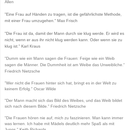
Allen
"Eine Frau auf Händen zu tragen, ist die gefährlichste Methode,
mit einer Frau umzugehen." Max Frisch
"Die Frau ist da, damit der Mann durch sie klug werde. Er wird es
nicht, wenn er aus ihr nicht klug werden kann. Oder wenn sie zu
klug ist." Karl Kraus
"Dumm wie ein Mann sagen die Frauen: Feige wie ein Weib
sagen die Männer. Die Dummheit ist am Weibe das Unweibliche.“
Friedrich Nietzsche
"Wer nicht die Frauen hinter sich hat, bringt es in der Welt zu
keinem Erfolg." Oscar Wilde
"Der Mann macht sich das Bild des Weibes, und das Weib bildet
sich nach diesem Bilde." Friedrich Nietzsche
"Die Frauen hören nie auf, mich zu faszinieren. Man kann immer
was lernen. Ich habe mit Mädels deutlich mehr Spaß als mit
Jungs." Keith Richards