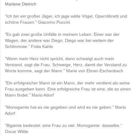
Marlene Dietrich
"Ich bin ein großer Jäger, ich jage wilde Vögel, Opernlibretti und
schöne Frauen." Giacomo Puccini
"Es gab zwei große Unfälle in meinem Leben. Einer war der
Wagen, der andere war Diego. Diego war bei weitem der
Schlimmste." Frida Kahlo
"Wenn mein Herz nicht spricht, dann schweigt auch mein
Verstand, sagt die Frau. Schweige, Herz, damit der Verstand zu
Worte komme, sagt der Mann." Marie von Ebner-Eschenbach
"Ein erfolgreicher Mann ist ein Mann, der mehr verdient als seine
Frau ausgeben kann. Eine erfolgreiche Frau ist eine, die so einen
Mann findet." Mario Adorf
"Monogamie hat es nie gegeben und wird es nie geben.“ Mario
Adorf
"Bigamie bedeutet: eine Frau zu viel. Monogamie: dasselbe.“
Oscar Wilde