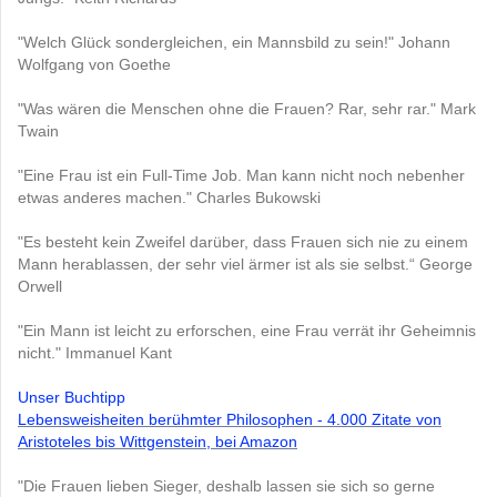
"Welch Glück sondergleichen, ein Mannsbild zu sein!" Johann
Wolfgang von Goethe
"Was wären die Menschen ohne die Frauen? Rar, sehr rar." Mark
Twain
"Eine Frau ist ein Full-Time Job. Man kann nicht noch nebenher
etwas anderes machen." Charles Bukowski
"Es besteht kein Zweifel darüber, dass Frauen sich nie zu einem
Mann herablassen, der sehr viel ärmer ist als sie selbst.“ George
Orwell
"Ein Mann ist leicht zu erforschen, eine Frau verrät ihr Geheimnis
nicht." Immanuel Kant
Unser Buchtipp
Lebensweisheiten berühmter Philosophen - 4.000 Zitate von
Aristoteles bis Wittgenstein, bei Amazon
"Die Frauen lieben Sieger, deshalb lassen sie sich so gerne