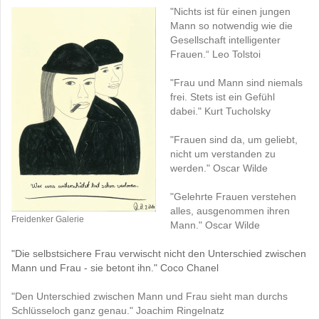
"Nichts ist für einen jungen
Mann so notwendig wie die
Gesellschaft intelligenter
Frauen.“ Leo Tolstoi
"Frau und Mann sind niemals
frei. Stets ist ein Gefühl
dabei." Kurt Tucholsky
"Frauen sind da, um geliebt,
nicht um verstanden zu
werden." Oscar Wilde
"Gelehrte Frauen verstehen
alles, ausgenommen ihren
Freidenker Galerie
Mann." Oscar Wilde
"Die selbstsichere Frau verwischt nicht den Unterschied zwischen
Mann und Frau - sie betont ihn."
Coco Chanel
"Den Unterschied zwischen Mann und Frau sieht man durchs
Schlüsseloch ganz genau." Joachim Ringelnatz