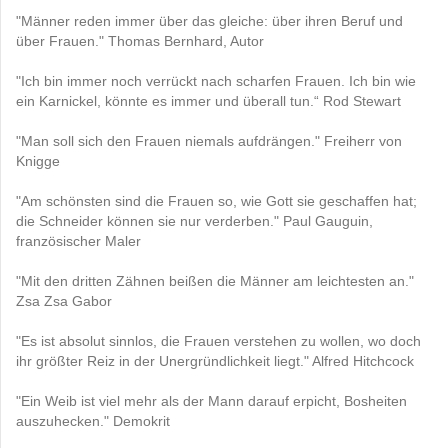
"Männer reden immer über das gleiche: über ihren Beruf und
über Frauen." Thomas Bernhard, Autor
"Ich bin immer noch verrückt nach scharfen Frauen. Ich bin wie
ein Karnickel, könnte es immer und überall tun.“ Rod Stewart
"Man soll sich den Frauen niemals aufdrängen." Freiherr von
Knigge
"Am schönsten sind die Frauen so, wie Gott sie geschaffen hat;
die Schneider können sie nur verderben." Paul Gauguin,
französischer Maler
"Mit den dritten Zähnen beißen die Männer am leichtesten an."
Zsa Zsa Gabor
"Es ist absolut sinnlos, die Frauen verstehen zu wollen, wo doch
ihr größter Reiz in der Unergründlichkeit liegt." Alfred Hitchcock
"Ein Weib ist viel mehr als der Mann darauf erpicht, Bosheiten
auszuhecken." Demokrit