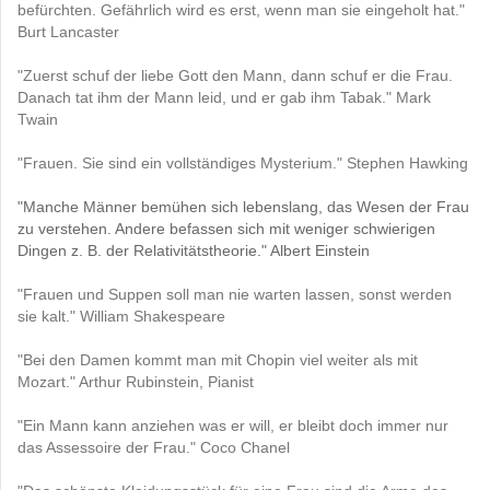
befürchten. Gefährlich wird es erst, wenn man sie eingeholt hat."
Burt Lancaster
"Zuerst schuf der liebe Gott den Mann, dann schuf er die Frau.
Danach tat ihm der Mann leid, und er gab ihm Tabak." Mark
Twain
"Frauen. Sie sind ein vollständiges Mysterium." Stephen Hawking
"Manche Männer bemühen sich lebenslang, das Wesen der Frau
zu verstehen. Andere befassen sich mit weniger schwierigen
Dingen z. B. der Relativitätstheorie." Albert Einstein
"Frauen und Suppen soll man nie warten lassen, sonst werden
sie kalt." William Shakespeare
"Bei den Damen kommt man mit Chopin viel weiter als mit
Mozart." Arthur Rubinstein, Pianist
"Ein Mann kann anziehen was er will, er bleibt doch immer nur
das Assessoire der Frau." Coco Chanel