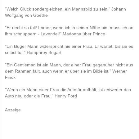
"Welch Glück sondergleichen, ein Mannsbild zu sein!" Johann
Wolfgang von Goethe
"Er riecht so toll! Immer, wenn ich in seiner Nähe bin, muss ich an
ihm schnuppern - Lavendel!" Madonna über Prince
"Ein kluger Mann widerspricht nie einer Frau. Er wartet, bis sie es
selbst tut." Humphrey Bogart
"Ein Gentleman ist ein Mann, der einer Frau gegenüber nicht aus
dem Rahmen fällt, auch wenn er über sie im Bilde ist." Werner
Finck
"Wenn ein Mann einer Frau die Autotür aufhält, ist entweder das
Auto neu oder die Frau." Henry Ford
Anzeige