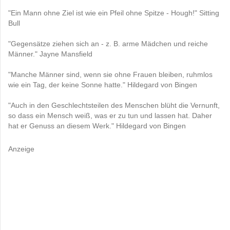
"Ein Mann ohne Ziel ist wie ein Pfeil ohne Spitze - Hough!" Sitting
Bull
"Gegensätze ziehen sich an - z. B. arme Mädchen und reiche
Männer." Jayne Mansfield
"Manche Männer sind, wenn sie ohne Frauen bleiben, ruhmlos
wie ein Tag, der keine Sonne hatte." Hildegard von Bingen
"Auch in den Geschlechtsteilen des Menschen blüht die Vernunft,
so dass ein Mensch weiß, was er zu tun und lassen hat. Daher
hat er Genuss an diesem Werk." Hildegard von Bingen
Anzeige