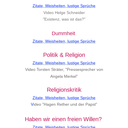
Zitate, Weisheiten, lustige Sprüche
Video Helge Schneider
"Existenz, was ist das?"
Dummheit
Zitate, Weisheiten, lustige Sprüche
Politik & Religion
Zitate, Weisheiten, lustige Sprüche
Video Torsten Sträter, "Pressesprecher von
Angela Merkel"
Religionskritik
Zitate, Weisheiten, lustige Sprüche
V
ideo "Hagen Rether und der Papst"
Haben wir einen freien Willen?
Zitate, Weisheiten, lustige Sprüche