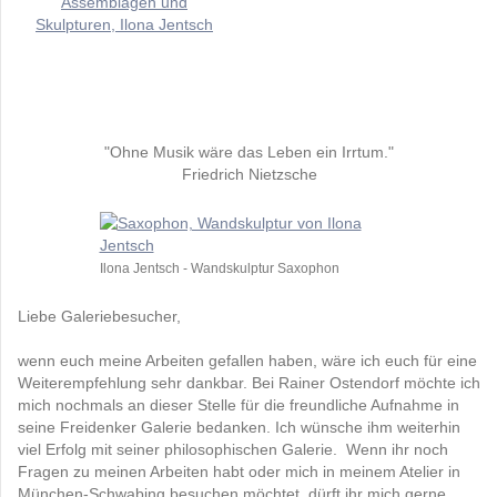
"Ohne Musik wäre das Leben ein Irrtum."
Friedrich Nietzsche
Ilona Jentsch - Wandskulptur Saxophon
Liebe Galeriebesucher,
wenn euch meine Arbeiten gefallen haben, wäre ich euch für eine
Weiterempfehlung sehr dankbar. Bei Rainer Ostendorf möchte ich
mich nochmals an dieser Stelle für die freundliche Aufnahme in
seine Freidenker Galerie bedanken. Ich wünsche ihm weiterhin
viel Erfolg mit seiner philosophischen Galerie.
Wenn ihr noch
Fragen zu meinen Arbeiten habt oder mich in meinem Atelier in
München-Schwabing besuchen möchtet, dürft ihr mich gerne