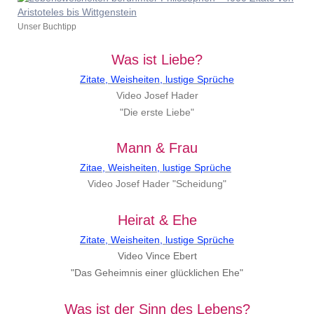
Unser Buchtipp
Was ist Liebe?
Zitate, Weisheiten, lustige Sprüche
Video Josef Hader
"Die erste Liebe"
Mann & Frau
Zitae, Weisheiten, lustige Sprüche
Video Josef Hader "Scheidung"
Heirat & Ehe
Zitate, Weisheiten, lustige Sprüche
Video Vince Ebert
"Das Geheimnis einer glücklichen Ehe"
Was ist der Sinn des Lebens?