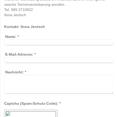
zwecks Terminvereinbarung anrufen.
Tel. 089 2710922
Ilona Jentsch
Kontakt: Ilona Jentsch
Name:
*
E-Mail-Adresse:
*
Nachricht:
*
Captcha (Spam-Schutz-Code): *