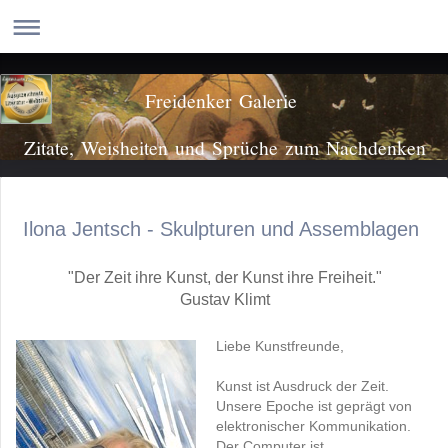
Freidenker Galerie
Zitate, Weisheiten und Sprüche zum Nachdenken
Ilona Jentsch - Skulpturen und Assemblagen
"Der Zeit ihre Kunst, der Kunst ihre Freiheit."
Gustav Klimt
Liebe Kunstfreunde,
Kunst ist Ausdruck der Zeit.
Unsere Epoche ist geprägt von
elektronischer Kommunikation.
Der Computer ist