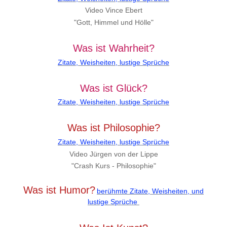
Video Vince Ebert
"Gott, Himmel und Hölle"
Was ist Wahrheit?
Zitate, Weisheiten, lustige Sprüche
Was ist Glück?
Zitate, Weisheiten, lustige Sprüche
Was ist Philosophie?
Zitate, Weisheiten, lustige Sprüche
Video Jürgen von der Lippe
"Crash Kurs - Philosophie"
Was ist Humor?
berühmte Zitate, Weisheiten, und
lustige Sprüche