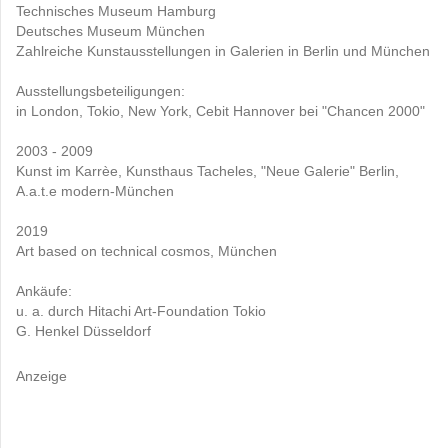
Technisches Museum Hamburg
Deutsches Museum München
Zahlreiche Kunstausstellungen in Galerien in Berlin und München
Ausstellungsbeteiligungen:
in London, Tokio, New York, Cebit Hannover bei "Chancen 2000"
2003 - 2009
Kunst im Karrèe, Kunsthaus Tacheles, "Neue Galerie" Berlin,
A.a.t.e modern-München
2019
Art based on technical cosmos, München
Ankäufe:
u. a. durch Hitachi Art-Foundation Tokio
G. Henkel Düsseldorf
Anzeige