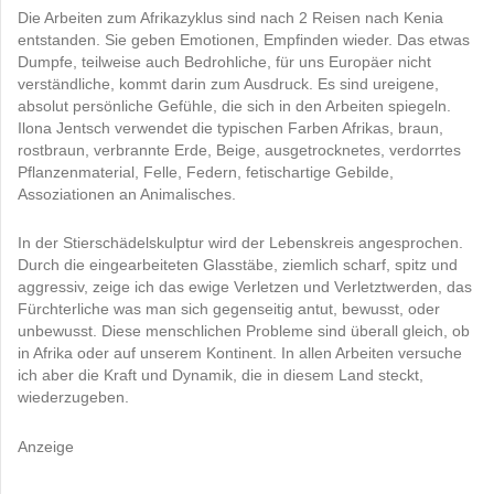
Die Arbeiten zum Afrikazyklus sind nach 2 Reisen nach Kenia
entstanden. Sie geben Emotionen, Empfinden wieder. Das etwas
Dumpfe, teilweise auch Bedrohliche, für uns Europäer nicht
verständliche, kommt darin zum Ausdruck. Es sind ureigene,
absolut persönliche Gefühle, die sich in den Arbeiten spiegeln.
Ilona Jentsch verwendet die typischen Farben Afrikas, braun,
rostbraun, verbrannte Erde, Beige, ausgetrocknetes, verdorrtes
Pflanzenmaterial, Felle, Federn, fetischartige Gebilde,
Assoziationen an Animalisches.
In der Stierschädelskulptur wird der Lebenskreis angesprochen.
Durch die eingearbeiteten Glasstäbe, ziemlich scharf, spitz und
aggressiv, zeige ich das ewige Verletzen und Verletztwerden, das
Fürchterliche was man sich gegenseitig antut, bewusst, oder
unbewusst. Diese menschlichen Probleme sind überall gleich, ob
in Afrika oder auf unserem Kontinent. In allen Arbeiten versuche
ich aber die Kraft und Dynamik, die in diesem Land steckt,
wiederzugeben.
Anzeige